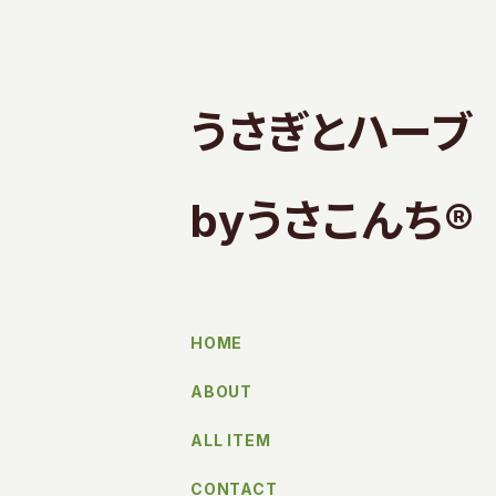
うさぎとハーブ
byうさこんち®︎
HOME
ABOUT
ALL ITEM
CONTACT