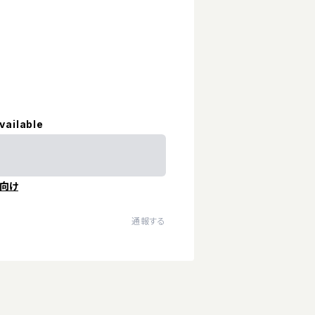
vailable
向け
通報する